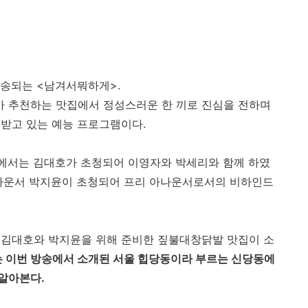
 방송되는 <남겨서뭐하게>.
 추천하는 맛집에서 정성스러운 한 끼로 진심을 전하며
 받고 있는 예능 프로그램이다.
게'에서는 김대호가 초청되어 이영자와 박세리와 함께 하였
아나운서 박지윤이 초청되어 프리 아나운서로서의 비하인드
.
 김대호와 박지윤을 위해 준비한 짚불대창닭발 맛집이 소
 이번 방송에서 소개된 서울 힙당동이라 부르는 신당동에
 알아본다.