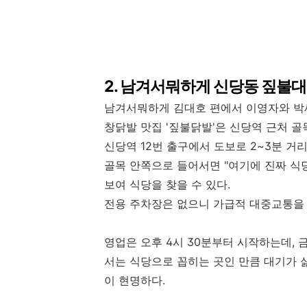
2. 남겨서뭐하게 신당동 짚불대
남겨서뭐하게 김대호 편에서 이영자와 박
창닭발 맛집 '짚불닭발'은 신당역 근처 골
신당역 12번 출구에서 도보로 2~3분 거
골목 안쪽으로 들어서면 "여기에 진짜 식당
보여 식당을 찾을 수 있다.
전용 주차장은 없으니 가급적 대중교통을
영업은 오후 4시 30분부터 시작하는데, 
서는 식당으로 꼽히는 곳인 만큼 대기가 
이 현명하다.