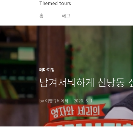
본문 바로가기
Themed tours
홈
태그
테마여행
남겨서뭐하게 신당동 짚
by 여행큐레이터
2026. 6. 1.