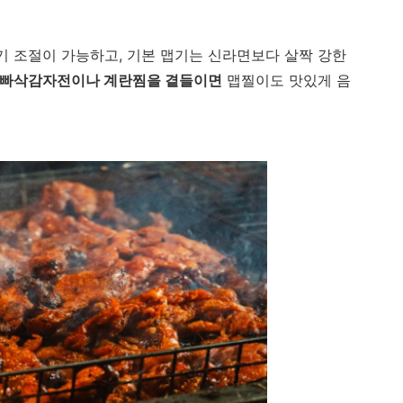
기 조절이 가능하고, 기본 맵기는 신라면보다 살짝 강한
빠삭감자전이나 계란찜을 곁들이면
맵찔이도 맛있게 음