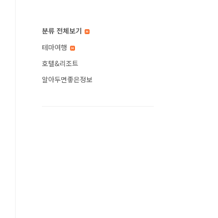
분류 전체보기
테마여행
호텔&리조트
알아두면좋은정보