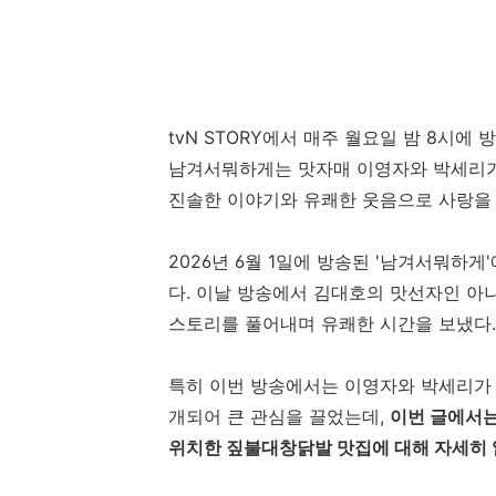
tvN STORY에서 매주 월요일 밤 8시에
남겨서뭐하게는 맛자매 이영자와 박세리가
진솔한 이야기와 유쾌한 웃음으로 사랑을
2026년 6월 1일에 방송된 '남겨서뭐하
다. 이날 방송에서 김대호의 맛선자인 
스토리를 풀어내며 유쾌한 시간을 보냈다
특히 이번 방송에서는 이영자와 박세리가
개되어 큰 관심을 끌었는데,
이번 글에서는
위치한 짚불대창닭발 맛집에 대해 자세히