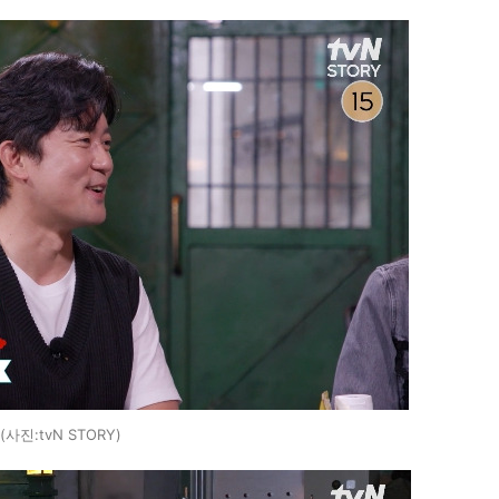
(사진:tvN STORY)