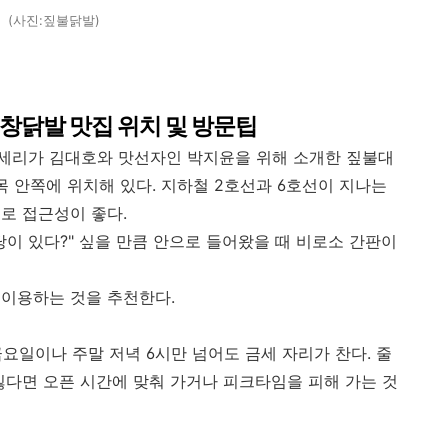
(사진:짚불닭발)
창닭발 맛집 위치 및 방문팁
세리가 김대호와 맛선자인 박지윤을 위해 소개한 짚불대
목 안쪽에 위치해 있다. 지하철 2호선과 6호선이 지나는
리로 접근성이 좋다.
이 있다?" 싶을 만큼 안으로 들어왔을 때 비로소 간판이
 이용하는 것을 추천한다.
금요일이나 주말 저녁 6시만 넘어도 금세 자리가 찬다. 줄
싫다면 오픈 시간에 맞춰 가거나 피크타임을 피해 가는 것