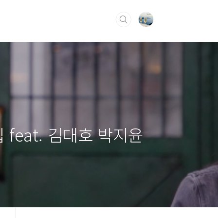
eat. 김대호 박지윤