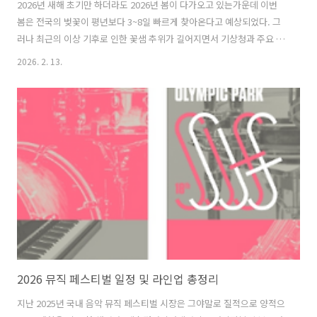
2026년 새해 초기만 하더라도 2026년 봄이 다가오고 있는가운데 이번
봄은 전국의 벚꽃이 평년보다 3~8일 빠르게 찾아온다고 예상되었다. 그
러나 최근의 이상 기후로 인한 꽃샘 추위가 길어지면서 기상청과 주요 기
상 정보 매체들의 분석에 따르면, 올해는 평년과 비슷한 기간에 벚꽃이
2026. 2. 13.
개화될 것이라고 발표 되었다. 특히 서울, 대전, 진해, 강릉, 제주 등 주요
지역들은 각각의 기후 특성에 따라 다른 시기에 벚꽃이 만개하므로, 정확
한 개화시기를 파악하는 것이 중요하다. 제주에서 가장 먼저 시작된 벚꽃
전선은 남해안의 진해를 거쳐, 수도권의 서울과 충청권의 대전으로 북상
하고, 마지막으로 강원도 강릉에서 봄의 대미를 장식하게 된다. 이번 글
에서는 서울, 대전, 진해, 강릉, 제주 등 각 도시별 벚꽃 개화 ..
2026 뮤직 페스티벌 일정 및 라인업 총정리
지난 2025년 국내 음악 뮤직 페스티벌 시장은 그야말로 질적으로 양적으