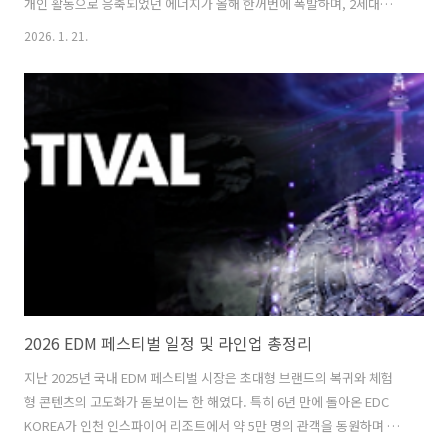
개인 활동으로 응축되었던 에너지가 올해 한꺼번에 폭발하며, 2세대부터
4세대를 아우르는 별들이 동시에 무대에 오르기 때문이다. 특히 글로벌
2026. 1. 21.
팝 시장에서 판도를 바꾼 방탄소년단의 완전체 복귀와 블랙핑크의 10주
년 프로젝트는 전 세계 팬덤의 시선을 다시 한국으로 집결시키고 있다.
멈춰있던 레전들의 시간이 다시 흐르기 시작한 지금, 이번 글에서는
2026년에 컴백하는 K-Pop 가수 아이돌 그룹의 라인업과 컴백 일정, 컴
백 활동을 정리해 보았다. 1. 방탄소년단 (BTS) - "왕의 귀환" 군백기를
완전히 마친 후 약 4년만에 선보이는 완전체 행보이다. 21세기..
2026 EDM 페스티벌 일정 및 라인업 총정리
지난 2025년 국내 EDM 페스티벌 시장은 초대형 브랜드의 복귀와 체험
형 콘텐츠의 고도화가 돋보이는 한 해였다. 특히 6년 만에 돌아온 EDC
KOREA가 인천 인스파이어 리조트에서 약 5만 명의 관객을 동원하며 영