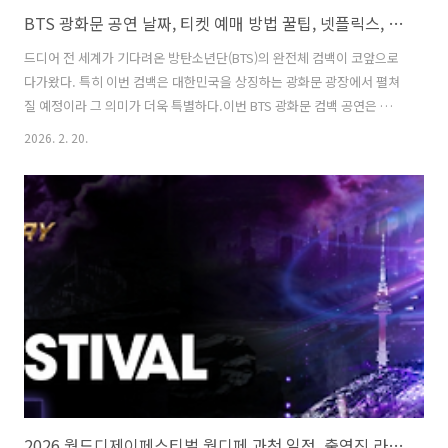
BTS 광화문 공연 날짜, 티켓 예매 방법 꿀팁, 넷플릭스, 교통 정보 완벽 정리
드디어 전 세계가 기다려온 방탄소년단(BTS)의 완전체 컴백이 코앞으로
다가왔다. 특히 이번 컴백은 대한민국을 상징하는 광화문 광장에서 펼쳐
질 예정이라 그 의미가 더욱 특별하다.이번 BTS 광화문 컴백 공연은 정규
5집 아리랑(ARIRANG) 발매를 기념하는 자리로, 서울시와 국가유산청의
2026. 2. 20.
협조 아래 대한민국 역사와 문화의 중심지인 광화문에서 개최된다. 이번
글에서는 단순한 공연을 넘어, 한국의 아름다움을 전 세계 190여 개국에
알리고 K-팝의 위상을 다시 한번 공고히 하는 역사적인 축제의 장이 될
이번 BTS 광화문 공연의 날짜, 티켓 예매 신청 방법, 넷플릭스로 관람하
는 방법까지 자세히 정리해 본다. 1. BTS 광화문 공연 날짜 및 공연 개요
공연명 : BTS THE COMEBACK LIVE /..
2026 월드디제이페스티벌 월디페 과천 일정, 출연진 라인업, 티켓 예매 정보 총정리