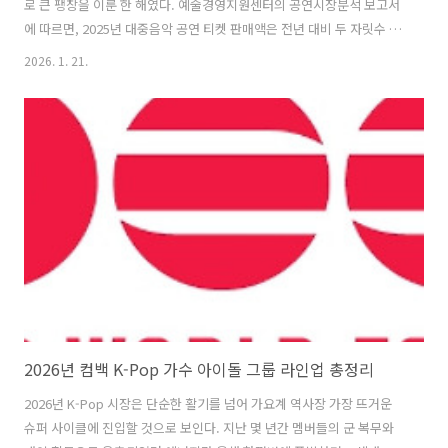
로 큰 팽창을 이룬 한 해였다. 예술경영지원센터의 공연시장분석 보고서
에 따르면, 2025년 대중음악 공연 티켓 판매액은 전년 대비 두 자릿수 이
상의 성장세를 기록하며 거대 시장으로 안착했다. 특히 펜타포트 록 페스
2026. 1. 21.
티벌 20주년과 같은 상징적인 행사들이 잇따라 매진 행렬을 기록했고,
외국인 관객 비중도 급증하며 K-페스티벌의 글로벌 경쟁력이 입증되었
다. 2025년이 엔데믹 이후 완전한 회복을 보여주었다면, 2026년은 축제
들이 각자의 독창적인 브랜드 아이덴티티를 확립하며 더욱 정교해진 라
인업과 기술적 혁신을 선보이는 해가 될 것으로 기대되고 있다. 이번 글
에서는 2026년에 개최 예정인 뮤직 페스티벌의 일정과 라인업을 정리해
본다. ..
2026년 컴백 K-Pop 가수 아이돌 그룹 라인업 총정리
2026년 K-Pop 시장은 단순한 활기를 넘어 가요계 역사장 가장 뜨거운
슈퍼 사이클에 진입할 것으로 보인다. 지난 몇 년간 멤버들의 군 복무와