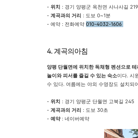
-
위치
: 경기 양평군 옥천면 사나사길 219
-
계곡과의 거리
: 도보 0~1분
- 예약 : 전화예약
010-4032-1606
4. 계곡의아침
양평 단월면에 위치한 독채형 펜션으로 테
놀이와 피서를 즐길 수 있는 숙소
이다. 시
수 있다. 여름에는 야외 수영장도 설치되
-
위치
: 경기 양평군 단월면 고북길 245
-
계곡과의 거리
: 도보 30초
-
예약
: 네이버예약