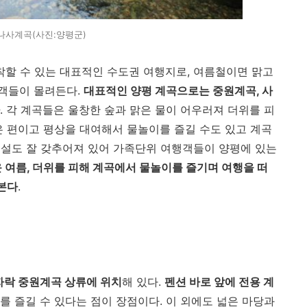
나사계곡(사진:양평군)
착할 수 있는 대표적인 수도권 여행지로, 여름철이면 맑고
객들이 몰려든다.
대표적인 양평 계곡으로는 중원계곡, 사
. 각 계곡들은 울창한 숲과 맑은 물이 어우러져 더위를 피
은 편이고 평상을 대여해서 물놀이를 즐길 수도 있고 계곡
시설도 잘 갖추어져 있어 가족단위 여행객들이 양평에 있는
 여름, 더위를 피해 계곡에서 물놀이를 즐기며 여행을 떠
해본다
.
자락 중원계곡 상류에 위치
해 있다.
펜션 바로 앞에 전용 계
 즐길 수 있다는 점이 장점이다. 이 외에도 넓은 마당과