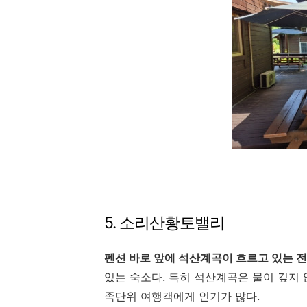
5. 소리산황토밸리
펜션 바로 앞에 석산계곡이 흐르고 있는 
있는 숙소다. 특히 석산계곡은 물이 깊지
족단위 여행객에게 인기가 많다.