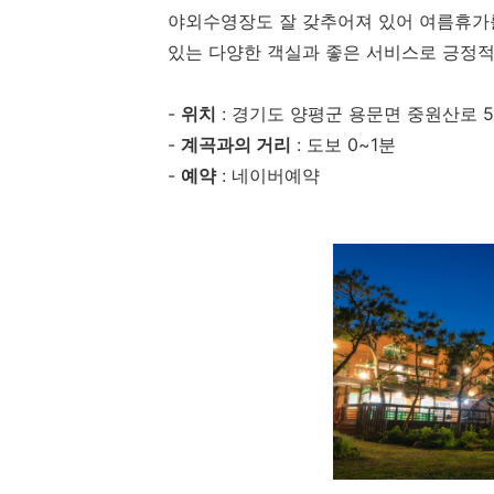
야외수영장도 잘 갖추어져 있어 여름휴가를
있는 다양한 객실과 좋은 서비스로 긍정적
-
위치
: 경기도 양평군 용문면 중원산로 54
-
계곡과의 거리
: 도보 0~1분
-
예약
: 네이버예약