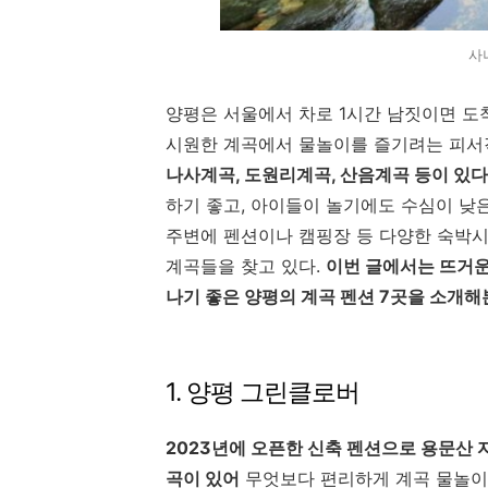
사
양평은 서울에서 차로 1시간 남짓이면 도
시원한 계곡에서 물놀이를 즐기려는 피서
나사계곡, 도원리계곡, 산음계곡 등이 있다
하기 좋고, 아이들이 놀기에도 수심이 낮
주변에 펜션이나 캠핑장 등 다양한 숙박
계곡들을 찾고 있다.
이번 글에서는 뜨거운
나기 좋은 양평의 계곡 펜션 7곳을 소개
1. 양평 그린클로버
2023년에 오픈한 신축 펜션으로 용문산 
곡이 있어
무엇보다 편리하게 계곡 물놀이를