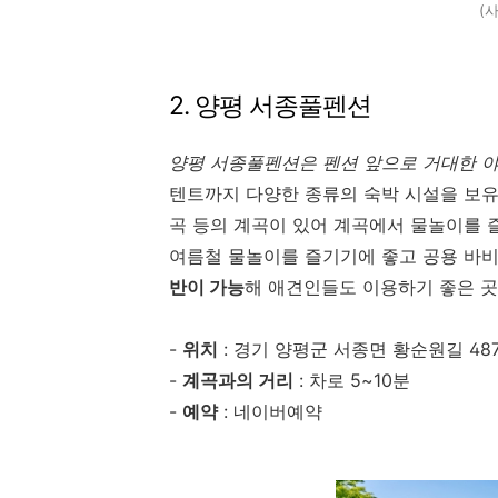
(
2. 양평 서종풀펜션
양평 서종풀펜션은 펜션 앞으로 거대한 야
텐트까지 다양한 종류의 숙박 시설을 보유
곡 등의 계곡이 있어 계곡에서 물놀이를 
여름철 물놀이를 즐기기에 좋고 공용 바비
반이 가능
해 애견인들도 이용하기 좋은 
-
위치
: 경기 양평군 서종면 황순원길 48
-
계곡과의 거리
: 차로 5~10분
-
예약
: 네이버예약