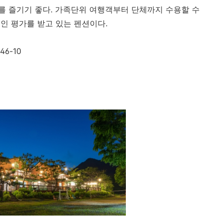
 즐기기 좋다. 가족단위 여행객부터 단체까지 수용할 수
인 평가를 받고 있는 펜션이다.
6-10