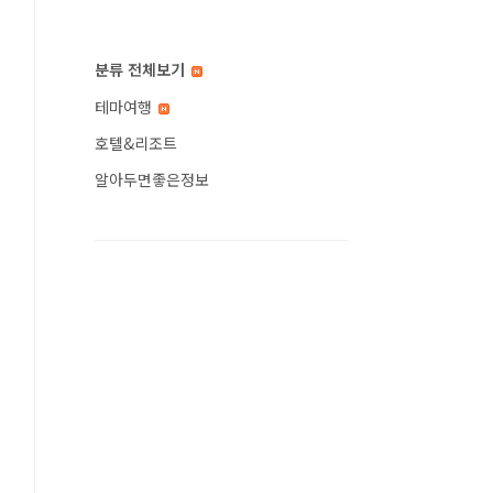
분류 전체보기
테마여행
호텔&리조트
알아두면좋은정보