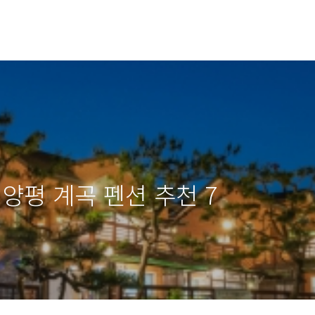
양평 계곡 펜션 추천 7