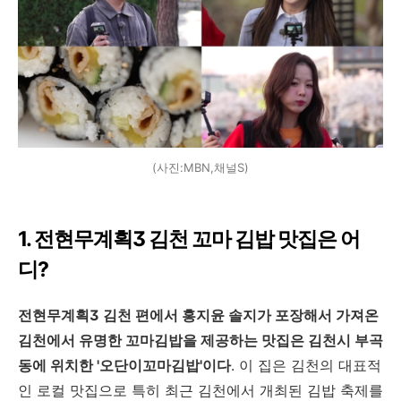
(사진:MBN,채널S)
1. 전현무계획3 김천 꼬마 김밥 맛집은 어
디?
전현무계획3 김천 편에서 홍지윤 솔지가 포장해서 가져온
김천에서 유명한 꼬마김밥을 제공하는 맛집은 김천시 부곡
동에 위치한 '오단이꼬마김밥'이다
. 이 집은 김천의 대표적
인 로컬 맛집으로 특히 최근 김천에서 개최된 김밥 축제를