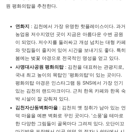
원 평화의탑을 추천한다.
연화지
: 김천에서 가장 유명한 핫플레이스이다. 과거
농업용 저수지였던 곳이 지금은 아름다운 수변 공원
이 되었다. 저수지를 둘러싸고 개성 넘치는 대형 카페
와 맛집들이 줄지어 있어 시간을 보내기도 좋다. 특히
봄에는 벚꽃 야경으로 전국적인 명성을 얻고 있다.
사명대사공원 평화의탑
: 김천을 대표하는 관광지로,
국내 최고 높이의 목탑인 '평화의탑'이 있는 곳이다.
평화의탑 야경은 인스타그램 등 SNS에서 가장 인기
있는 김천의 랜드마크이다. 근처 한옥 카페와 한옥 숙
박 시설이 잘 갖춰져 있다.
김천자산동벽화마을
: 김천의 옛 정취가 남아 있는 언
덕 마을을 예쁜 벽화로 꾸민 곳이다. '소풍'을 테마로
한 다양한 그림들이 골목마다 그려져 있다. 오단이꼬
마김밥을 포장해서 이곳 언덕 위 정자나 쉼터에서 시