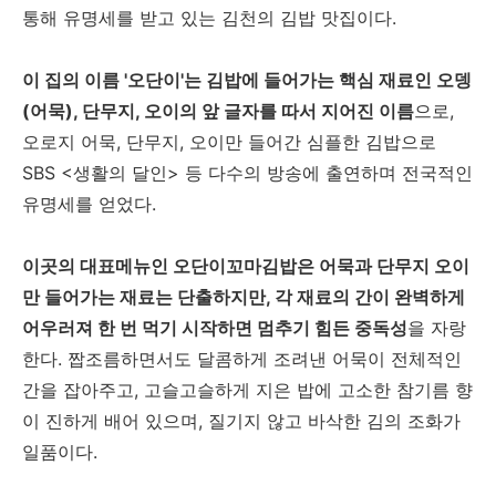
통해 유명세를 받고 있는 김천의 김밥 맛집이다.
이 집의 이름 '오단이'는 김밥에 들어가는 핵심 재료인 오뎅
(어묵), 단무지, 오이의 앞 글자를 따서 지어진 이름
으로,
오로지 어묵, 단무지, 오이만 들어간 심플한 김밥으로
SBS <생활의 달인> 등 다수의 방송에 출연하며 전국적인
유명세를 얻었다.
이곳의 대표메뉴인 오단이꼬마김밥은 어묵과 단무지 오이
만 들어가는 재료는 단출하지만, 각 재료의 간이 완벽하게
어우러져 한 번 먹기 시작하면 멈추기 힘든 중독성
을 자랑
한다. 짭조름하면서도 달콤하게 조려낸 어묵이 전체적인
간을 잡아주고, 고슬고슬하게 지은 밥에 고소한 참기름 향
이 진하게 배어 있으며, 질기지 않고 바삭한 김의 조화가
일품이다.