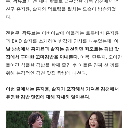
무, 곽튜브가 전 세대 핫플로 급부상한 경북 김천에서 먹
친구 홍지윤, 솔지와 먹트립을 펼치는 모습이 방송되었
다.
전현무, 곽튜브는 어버이날에 어울리는 트롯바비 홍지윤
과 EXID 솔지를 소개하며 반갑게 인사를 나누었는데,
이
날 방송에서 홍지윤과 솔지는 김천하면 떠오르는 김밥 맛
집에서 구매한 꼬마김밥을 꺼내든다
. 어묵, 단무지, 오이만
들어간 심플한 김밥을 함께 즐긴 후 이들은 진짜 첫 끼를
위해 본격적인 김천 맛집 탐방에 나선다.
이번 글에서는 홍지윤, 솔지가 포장해서 가져온 김천에서
유명한 김밥 맛집에 대해 자세히 알아본다.