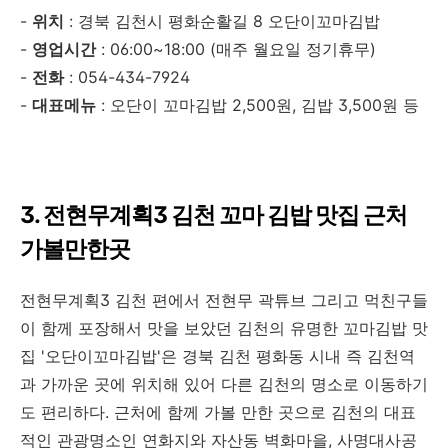
-
위치
: 경북 김천시 평화순활길 8 오단이꼬마김밥
-
영업시간
: 06:00~18:00 (매주 월요일 정기휴무)
-
전화
: 054-434-7924
-
대표메뉴
: 오단이 꼬마김밥 2,500원, 김밥 3,500원 등
3. 전현무계획3 김천 꼬마 김밥 맛집 근처
가볼만한곳
전현무계획3 김천 편에서 전현무 곽튜브 그리고 먹친구들
이 함께 포장해서 맛을 보았던 김천의 유명한 꼬마김밥 맛
집 '오단이꼬마김밥'은 경북 김천 평화동 시내 즉 김천역
과 가까운 곳에 위치해 있어 다른 김천의 명소로 이동하기
도 편리하다. 근처에 함께 가볼 만한 곳으로 김천의 대표
적인 관광명소인 연화지와 자산동 벽화마을, 사명대사공