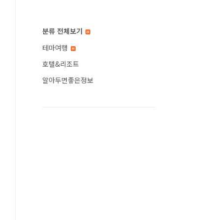
분류 전체보기
테마여행
호텔&리조트
알아두면좋은정보