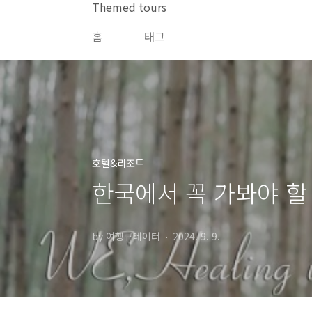
본문 바로가기
Themed tours
홈
태그
호텔&리조트
한국에서 꼭 가봐야 할 
by 여행큐레이터
2024. 9. 9.