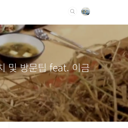
및 방문팁 feat. 이금