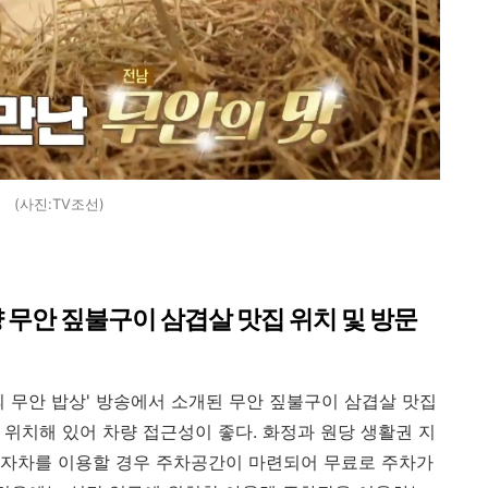
(사진:TV조선)
양 무안 짚불구이 삼겹살 맛집 위치 및 방문
의 무안 밥상' 방송에서 소개된 무안 짚불구이 삼겹살 맛집
 위치해 있어 차량 접근성이 좋다. 화정과 원당 생활권 지
 자차를 이용할 경우 주차공간이 마련되어 무료로 주차가