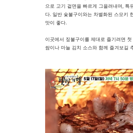
으로 고기 겉면을 빠르게 그을려내며, 특
다. 일반 숯불구이와는 차별화된 스모키 
맛이 좋다.
이곳에서 짚불구이를 제대로 즐기려면 첫 
쌈이나 마늘 김치 소스와 함께 즐겨보길 