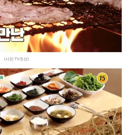
(사진:TV조선)