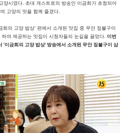
 고양시였다. 초대 게스트로의 방송인 이금희가 초청되어
며 고양의 맛을 함께 즐겼다.
금희의 고양 밥상' 편에서 소개된 맛집 중 무안 짚불구이
 하여 제공하는 맛집이 시청자들의 눈길을 끌었다.
이번
'이금희의 고양 밥상' 방송에서 소개된 무안 짚불구이 삼