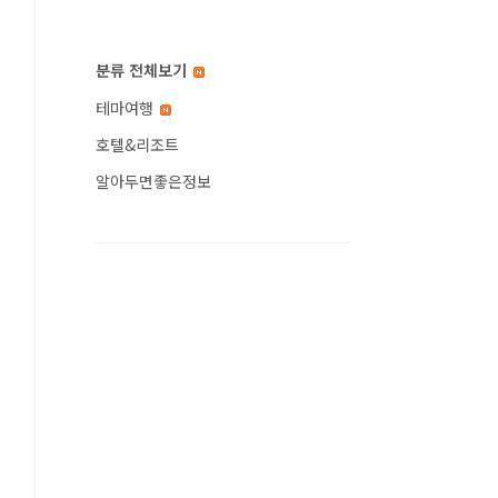
분류 전체보기
테마여행
호텔&리조트
알아두면좋은정보