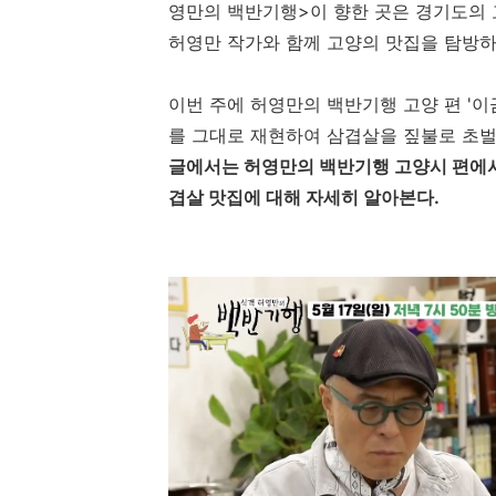
영만의 백반기행>이 향한 곳은 경기도의
허영만 작가와 함께 고양의 맛집을 탐방하
이번 주에 허영만의 백반기행 고양 편 '이
를 그대로 재현하여 삼겹살을 짚불로 초벌
글에서는 허영만의 백반기행 고양시 편에서 
겹살 맛집에 대해 자세히 알아본다.