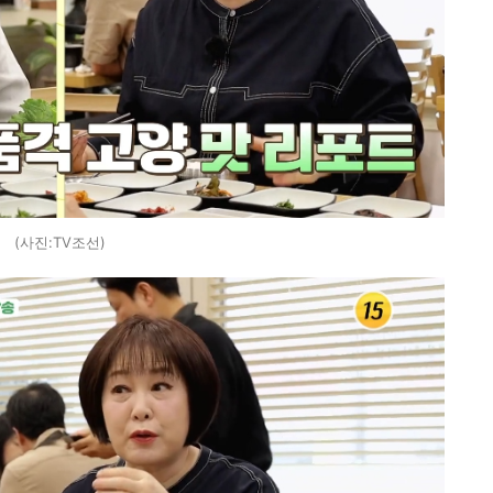
(사진:TV조선)