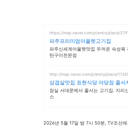
https://map.naver.com/p/entry/place/37
파주프리미엄아울렛고기집
파주신세계아울렛맛집 두꺼운 숙성육 흑
탄구이전문점
http://map.naver.com/p/entry/place/1126
삼겹살맛집 표현식당 야당점 줄서
잠실 서대문에서 줄서는 고기집. 지리
스
2026년 5월 17일 밤 7시 50분, TV