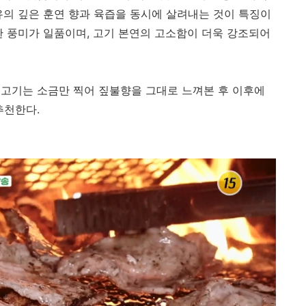
유의 깊은 훈연 향과 육즙을 동시에 살려내는 것이 특징이
한 풍미가 일품이며, 고기 본연의 고소함이 더욱 강조되어
고기는 소금만 찍어 짚불향을 그대로 느껴본 후 이후에
추천한다.