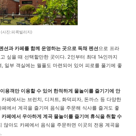
(사진:피콕빌리지)
펜션과 카페를 함께 운영하는 곳으로 독채 펜션
으로 프라
고 싶을 때 선택할만한 곳이다. 2인부터 최대 14인까지
며, 일부 객실에는 월풀도 마련되어 있어 피로를 풀기에 좋
 이용객만 이용할 수 있어 한적하게 물놀이를 즐기기에 안
 카페에서는 브런치, 디저트, 화덕피자, 돈까스 등 다양한
카페에서 계곡을 즐기며 음식을 주문해 식사를 즐겨도 좋
 카페에서 우아하게 계곡 물놀이를 즐기며 휴식을 취할 수
하지 않아도 카페에서 음식을 주문하면 이곳의 전용 계곡을
.