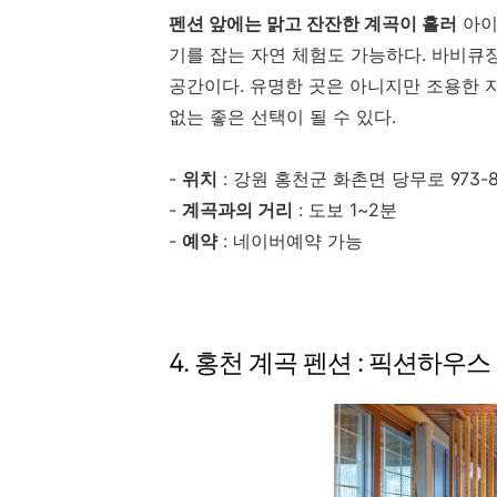
펜션 앞에는 맑고 잔잔한 계곡이 흘러
아이
기를 잡는 자연 체험도 가능하다. 바비큐
공간이다. 유명한 곳은 아니지만 조용한 자
없는 좋은 선택이 될 수 있다.
-
위치
: 강원 홍천군 화촌면 당무로 973-
-
계곡과의 거리
: 도보 1~2분
-
예약
: 네이버예약 가능
4. 홍천 계곡 펜션 : 픽션하우스