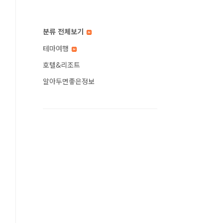
분류 전체보기
테마여행
호텔&리조트
알아두면좋은정보