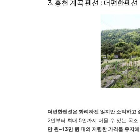
3. 홍천 계곡 펜션 : 더편한펜션
더편한펜션은 화려하진 않지만 소박하고 
2인부터 최대 5인까지 머물 수 있는 목
만 원~13만 원 대의 저렴한 가격을 유지
해