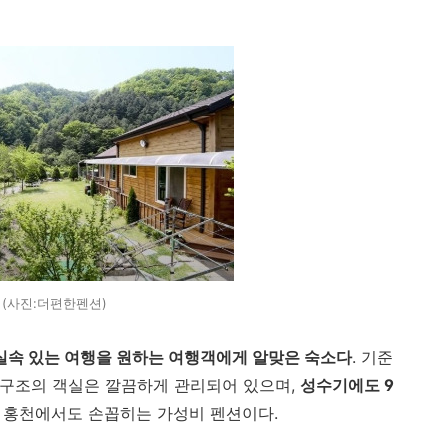
(사진:더편한펜션)
실속 있는 여행을 원하는 여행객에게 알맞은 숙소다
. 기준
조 구조의 객실은 깔끔하게 관리되어 있으며,
성수기에도 9
 홍천에서도 손꼽히는 가성비 펜션이다.