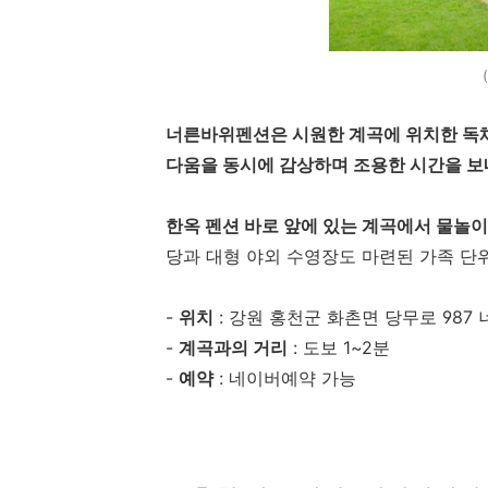
너른바위펜션은 시원한 계곡에 위치한 독
다움을 동시에 감상하며 조용한 시간을 보
한옥 펜션 바로 앞에 있는 계곡에서 물놀
당과 대형 야외 수영장도 마련된 가족 단
-
위치
: 강원 홍천군 화촌면 당무로 987
-
계곡과의 거리
: 도보 1~2분
-
예약
: 네이버예약 가능