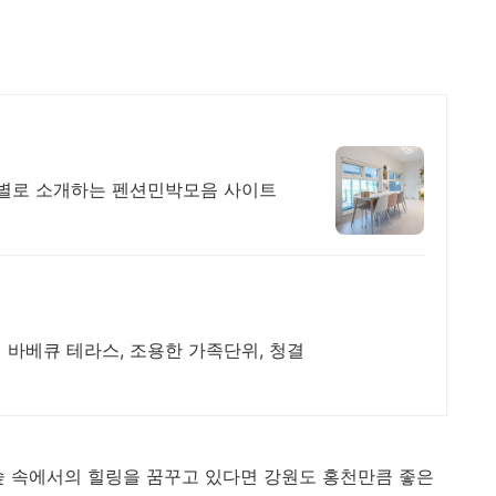
별로 소개하는 펜션민박모음 사이트
립 바베큐 테라스, 조용한 가족단위, 청결
숲 속에서의 힐링을 꿈꾸고 있다면 강원도 홍천만큼 좋은