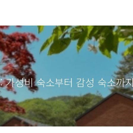
 : 가성비 숙소부터 감성 숙소까