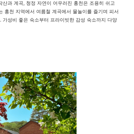
작산과 계곡, 청정 자연이 어우러진 홍천은 조용히 쉬고
서는 홍천 지역에서 여름철 계곡에서 물놀이를 즐기며 피서
다. 가성비 좋은 숙소부터 프라이빗한 감성 숙소까지 다양