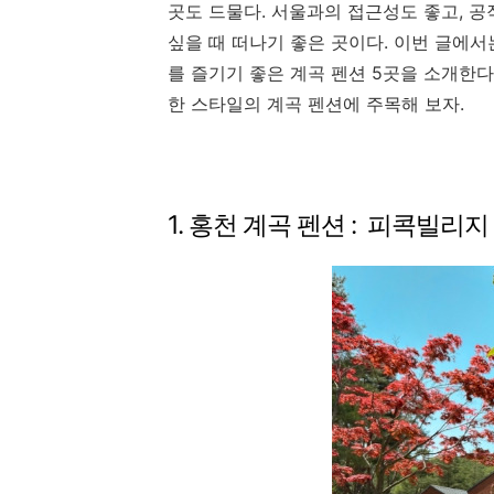
곳도 드물다. 서울과의 접근성도 좋고, 공
싶을 때 떠나기 좋은 곳이다. 이번 글에
를 즐기기 좋은 계곡 펜션 5곳을 소개한
한 스타일의 계곡 펜션에 주목해 보자.
1. 홍천 계곡 펜션 : 피콕빌리지