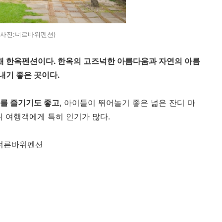
(사진:너르바위펜션)
채 한옥펜션이다. 한옥의 고즈넉한 아름다움과 자연의 아름
내기 좋은 곳이다.
이를 즐기기도 좋고
, 아이들이 뛰어놀기 좋은 넓은 잔디 마
위 여행객에게 특히 인기가 많다.
 너른바위펜션