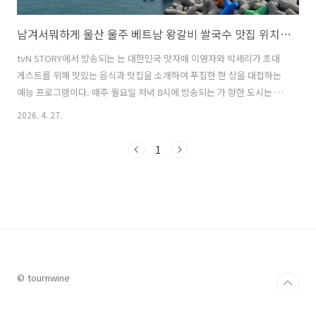
남겨서뭐하게 울산 울주 베트남 왕갈비 쌀국수 맛집 위치 및 여행팁
tvN STORY에서 방송되는 는 대한민국 맛자매 이영자와 박세리가 초대
게스트를 위해 맛있는 음식과 맛집을 소개하여 푸짐한 한 상을 대접하는
예능 프로그램이다. 매주 월요일 저녁 8시에 방송되는 가 향한 도시는 울
산의 울주였다. 바다를 접하고 있는 아름다운 울주에서 이영자, 박세리가
2026. 4. 27.
만난 첫 번째 초대 게스트는 코미디언 최양락이다. 이영자와 박세리는 그
를 위해 울주의 왕갈비 쌀국수 맛집을 소개하였다. 이번 글에서는 에서
1
소개된 울산 울주의 왕갈비 쌀국수 맛집과 함께 가볼 만한 울산 을주의
명소들에 대해서 자세히 알아본다. 1. 남겨서뭐하게 울산 울주 베트남 왕
갈비 쌀국수 맛집은 어디? 울산 울주 편에서 이영자와 박세리가 소개한
왕갈비 쌀국수 맛집은 울산 간절곶의 아름다운 풍경과 나사리 해변이 ..
© tournwine