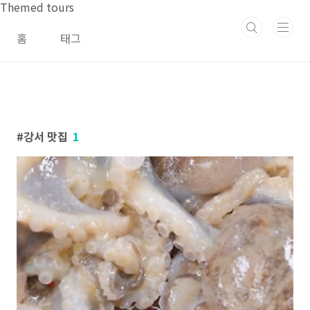
본문 바로가기
Themed tours
홈
태그
강서 맛집
1