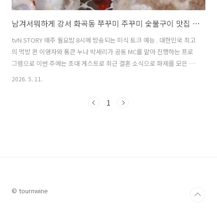
남겨서뭐하게 강서 화곡동 쭈꾸미 주꾸미 숯불구이 맛집 위치 및 방문팁 feat. 윤정수
tvN STORY 매주 월요밤 8시에 방송되는 미식 토크 예능 . 대한민국 최고
의 먹방 퀸 이영자와 통큰 누나 박세리가 공동 MC를 맡아 진행하는 프로
그램으로 이번 주에는 초대 게스트로 최근 결혼 소식으로 화제를 모은 개
그맨 윤정수가 초청되었다. 예비 아빠를 위한 그를 위해 이영자 박세리가
2026. 5. 11.
준비한 메뉴는 서해에서 공수한 신선한 쭈꾸미 요리를 맛볼 수 있는 쭈꾸
미 주꾸미 숯불구이 음식이었다. 이번 글에서는 이번 남겨서뭐하게에서
1
소개된 강서구 화곡동의 쭈꾸미 주꾸미 숯불구이 맛집에 대해 자세히 알
아본다. 1. 남겨서뭐하게 쭈꾸미 주꾸미 숯불구이 맛집은 어디?남겨서뭐
하게에서 이영자, 박세리가 초대 게스트 윤정수를 위해 준비한 쭈꾸미 주
꾸미 숯불구이 맛집은 '어부의딸 본점'이다. 이곳은 강서 지역에서 유명..
© tournwine