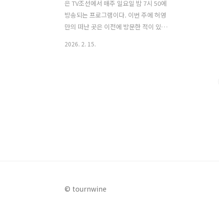
은 TV조선에서 매주 일요일 밤 7시 50에
방송되는 프로그램이다. 이번 주에 허영
만의 떠난 곳은 이전에 방문한 적이 있는
강화도였다. 하지만 특별힌 이번 방송에
2026. 2. 15.
서는 2026년 설날 새해를 맞이하여 특별
한 손님이 초청되었다. 바로 트로트의 여
제 장윤정이 초청되어 허영만과 함께 강
화도의 새로운 숨은 맛집을 탐방에 나선
다. '장윤정의 강화 밥상'을 주제로 진행
된 이번 방송에서는 특별히 눈길을 끄는
맛집이 있었는데, 바로 강화도 꽃게를 맛
볼 수 있는 꽃게 전문식당으로 허영만과
장윤정은 이곳에서 꽃게탕, 꽃게 간장게
장과 꽃게 양념게장 등 다양한 꽃게 요리
를 맛보며 음식을 즐겼다. 이번 방송에서
는 새해 설날 특집으로 방송된 허영만의
© tournwine
백반기행 강화도 편 '장윤정의 강화 밥상'
편에서 소개된 강회도의 꽃게 전문점..