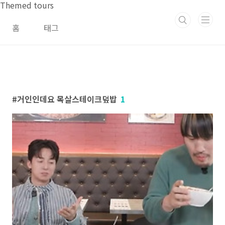
본문 바로가기
Themed tours
홈
태그
거인인데요 목살스테이크덮밥
1