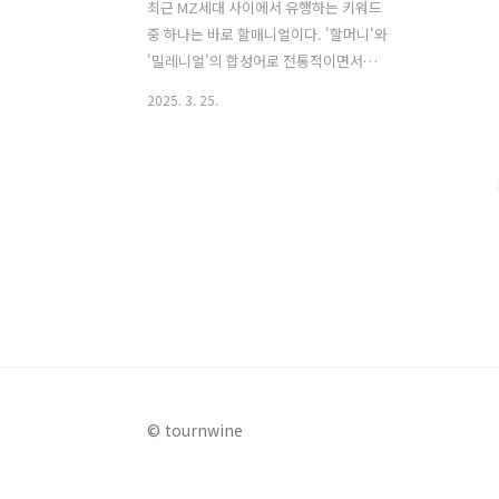
최근 MZ세대 사이에서 유행하는 키워드
중 하나는 바로 할매니얼이다. '할머니'와
'밀레니얼'의 합성어로 전통적이면서도
정감 있는 감성과 현대적 감각을 동시에
2025. 3. 25.
즐기는 라이프스타일을 뜻한다. 이런 흐
름 속에서 떠오른 여행 트렌드가 바로 촌
캉스, 즉 시골에서의 바캉스다. 도시의
번잡함을 벗어나 자연과 함께 여유를 즐
기며, 아날로그 감성과 힐링을 동시에 느
낄 수 있는 촌캉스는 이제 하나의 문화로
자리 잡았다. 이번 글에서는 경기도 내에
서 할매니얼 감성을 느낄 수 있는 촌캉스
숙소 7곳을 소개한다. 1. 경기도 양주 촌
캉스 숙소, 수경당펜션 경기도 양주시 백
석읍에 위치한 수경당펜션은 전통 한옥의
미와 현대적인 편의시설을 갖춘 숙소이
© tournwine
다. 객실은 원룸형과 온돌룸으로 구성되
어 있으며, 에어컨, 취사시설, TV,..