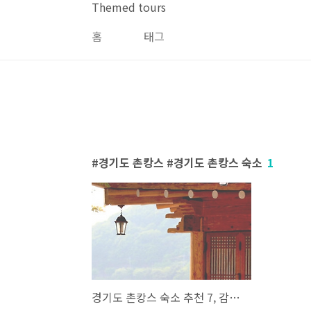
본문 바로가기
Themed tours
홈
태그
경기도 촌캉스 #경기도 촌캉스 숙소
1
경기도 촌캉스 숙소 추천 7, 감성 숙소에서 대가족 숙소까지