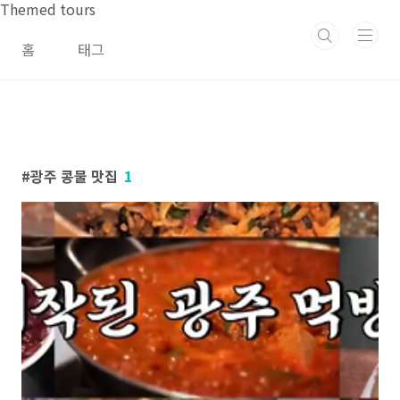
본문 바로가기
Themed tours
홈
태그
광주 콩물 맛집
1