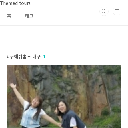
본문 바로가기
Themed tours
홈
태그
구해줘홈즈 대구
1