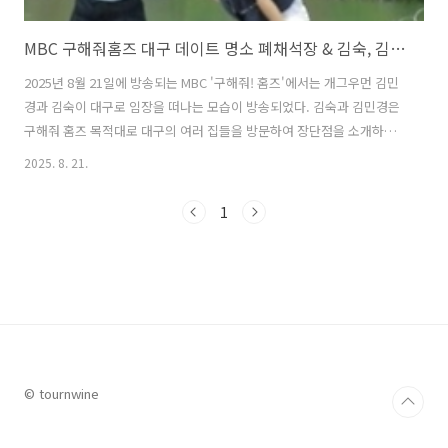
MBC 구해줘홈즈 대구 데이트 명소 폐채석장 & 김숙, 김민경 맛집 투어 완벽정리
2025년 8월 21일에 방송되는 MBC '구해줘! 홈즈'에서는 개그우먼 김민
경과 김숙이 대구로 임장을 떠나는 모습이 방송되었다. 김숙과 김민경은
구해줘 홈즈 목적대로 대구의 여러 집들을 방문하여 장단점을 소개하였
다. 그러나 방송 후 임장 차 방문한 집들보다 오히려 그 과정에서 소개된
2025. 8. 21.
대구의 데이트 명소와 김민경의 단골 가게 대구 명물 '뭉티기'와 '오드레
기', 떡볶이 맛집에 대한 관심이 더 몰렸다. 그래서 이번 글에서는 MBC
1
구해줘 홈즈 대구 편에서 소개된 대구의 데이트 명소와 맛집에 대해 자세
히 알아본다. 1. MBC 구해줘홈즈 대구 데이트 명소 폐채석장 MBC 구해
줘홈즈에서는 임장 후 김숙과 김민경이 방문한 대구의 새로 떠오르는 데
이트 명소이자 SNS에서 인기가 급부상한 곳이 소개되면서 많은 관..
© tournwine