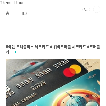
본문 바로가기
Themed tours
홈
태그
국민 트래블러스 체크카드 # 위비트래블 체크카드 #트래블
카드
1