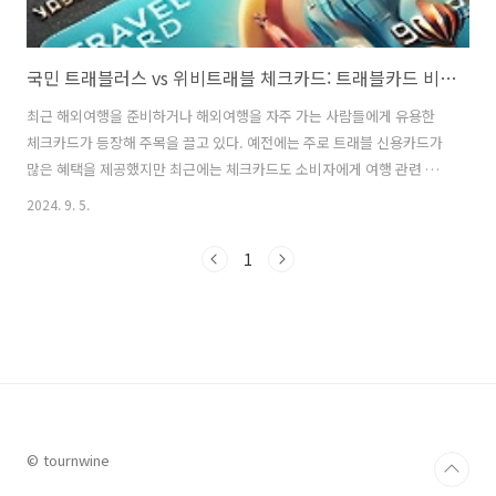
국민 트래블러스 vs 위비트래블 체크카드: 트래블카드 비교 분석 리포트
최근 해외여행을 준비하거나 해외여행을 자주 가는 사람들에게 유용한
체크카드가 등장해 주목을 끌고 있다. 예전에는 주로 트래블 신용카드가
많은 혜택을 제공했지만 최근에는 체크카드도 소비자에게 여행 관련 많
은 혜택을 제공하기 시작했다. 이러한 가운데 이 글에서는 최근 출시된
2024. 9. 5.
국민 트래블러스 체크카드와 우리 위비트래블 체크카드의 주요 특장과
혜택을 비교하고 어떤 카드를 선택하는 것이 더 좋을지에 대한 팁을 제공
1
해 보도록 하겠다. 1. 국민 트래블러스 체크카드카드 개요 및 발급조건:
국민은행과 협업하여 KB국민카드에서 출시한 이 카드는 여행을 자주 다
니는 소비자를 위해 설계된 체크카드이다. 이 카드는 해외여행뿐만 아니
라 국내 여행을 자주 즐기는 '프로여행러'에게도 적합한 다양한 혜택을
제공한다. 국민 트래블러스..
© tournwine