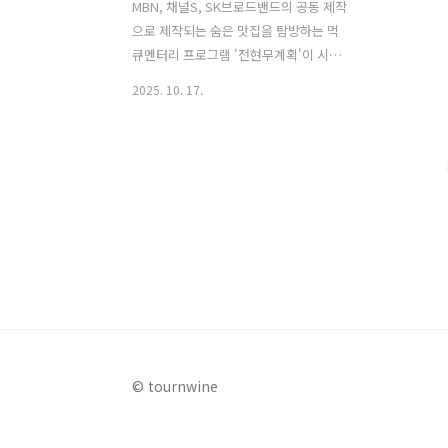
MBN, 채널S, SK브로드밴드의 공동 제작
으로 제작되는 숨은 맛집을 탐방하는 먹
큐멘터리 프로그램 '전현무계획'이 시즌3
으로 돌아왔다. 2025년 10월 17일 오후 9
2025. 10. 17.
시 10분에 방송된 이번 시즌3의 첫 방송
에서는 기존의 진행자인 전현무와 곽준빈
그리고 먹친구로 설민석이 초대게스트로
참여하여 군산의 맛집을 탐방했다. 세 사
람이 함께 방문한 곳은 군산의 3대 짬뽕
맛집으로 유명한 곳 중 가장 맵기로 유명
한 고추 짬뽕을 맛볼 수 있는 맛집이었다.
설민석이 추천한 이 맛집을 방문하면서
맵찔이인 곽튜브는 두려움에 떨기도 했었
는데, 이번 글에서는 새롭게 시작된 전현
무계획 시즌3 군산 편에서 방문한 군산의
유명한 매운 고추 짬뽕 맛집에 대해 자세
© tournwine
히 알아본다. 1. 전현무계획 시즌3 군산
고추 짬뽕 맛집은 어..