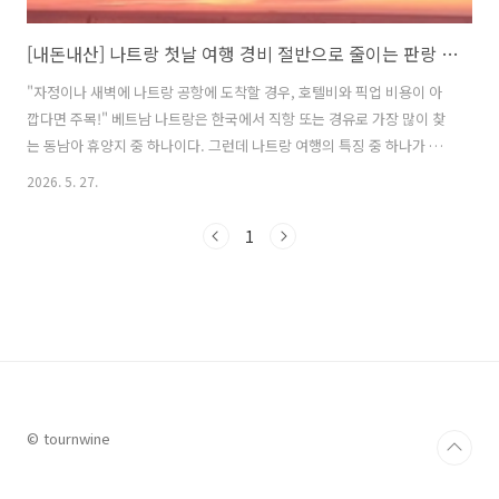
[내돈내산] 나트랑 첫날 여행 경비 절반으로 줄이는 판랑 사막 투어 및 추천 호텔 맛집 총정리
"자정이나 새벽에 나트랑 공항에 도착할 경우, 호텔비와 픽업 비용이 아
깝다면 주목!" 베트남 나트랑은 한국에서 직항 또는 경유로 가장 많이 찾
는 동남아 휴양지 중 하나이다. 그런데 나트랑 여행의 특징 중 하나가 바
로 상당수의 항공편이 자정에서 새벽 사이에 깜란 국제공항에 도착한다
2026. 5. 27.
는 점이다. 새벽에 도착하면 잠깐 눈만 붙였다가 바로 오전에 체크아웃해
야 하는 첫날 숙박비도 아깝고, 또 공항 픽업 비용도 아깝다는 생각이 들
1
수 있다. 그런데 이 문제를 단번에 해결해주는 여행 코스가 있다. 바로 판
랑 사막 해돋이 투어이다. 공항에서 픽업해 사막 투어를 진행하고, 투어
후 나트랑 시내 숙소까지 드롭해 주는 원스톱 프로그램인데, 공항 픽업 +
관광 + 이동을 한 번에 해결하면서 나트랑 첫날 경비를 크게 줄일 수 있..
© tournwine