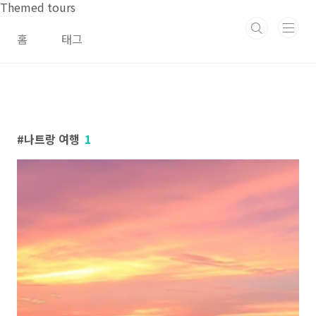
본문 바로가기
Themed tours
홈
태그
나트랑 여행
1