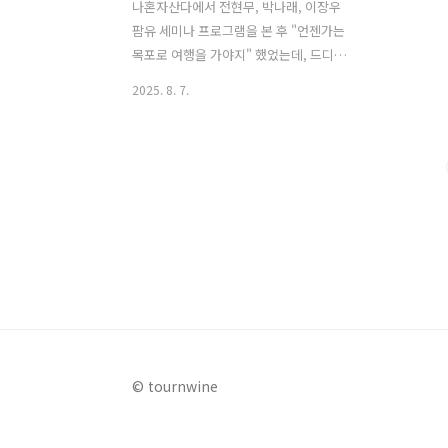
나혼자산다에서 전현무, 박나래, 이장우
팜유 세미나 프로그램을 본 후 "언젠가는
목포로 여행을 가야지" 했었는데, 드디어
그날이 왔다. 이번 여행은 혼자 떠나는 여
2025. 8. 7.
행이자, 비용을 절약할 수 있는 가성비 여
행, 차가 없이 대중교통과 도보로 이동할
수 있는 뚜벅이 여행, 마지막으로 하루에
다녀올 수 있는 당일치기 여행에 초점을
맞춰 계획을 세웠다. 그럼, 지금부터 아침
9시 목포역에서 시작하여 다시 목포역으
로 돌아오는 나혼자 떠나는 목포 가성비
당일치 여행 코스를 소개한다. 🌅 AM
9:00 - 목포역 도착, 여행의 시작 KTX를
타고 아침 9시쯤 목포역에 도착했다. 역시
혼자 여행의 장점은 내 마음대로 일정을
짤 수 있다는 것! 우선 나혼자산다에서 박
© tournwine
나래가 추천했던 백반집 백성식당으로 향
하는 길을 확..