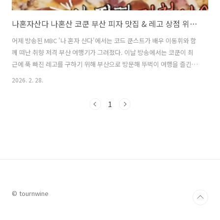
나혼자산다 나혼산 코쿤 부산 피자 맛집 & 레고 상점 위치 및 방문팁
어제 방송된 MBC '나 혼자 산다'에서는 코드 쿤스트가 배우 이동휘와 함
께 떠난 취향 저격 부산 여행기가 그려졌다. 이날 방송에서는 코쿤이 최
근에 푹 빠진 레고를 구하기 위해 부산으로 방문해 뚜벅이 여행을 즐긴
다. 이날 방송에서 소개된 레고숍 외에도 우연히 들린 고양이 카페, 계획
2026. 2. 28.
없이 방문하게 된 부산에서 유명한 피자 맛집을 방문하며 즐거운 시간을
보냈다. 이번 글에서는 MBC 나혼자산다 나혼산 코쿤의 부산 여행기에서
1
소개된 부산의 피자 맛집과 레고 가게에 대해 자세히 알아본다. 1. 나혼자
산다 나혼산 코쿤 이동휘 부산 레고 가게, 부산 피자 맛집 여행기 어제 방
송된 나혼자산다에서 코쿤이 최근 푹 빠진 레고를 구하기 위해 레고 마니
아인 이동휘와 새벽부터 KTX를 타고 부산으로 향했다. 목적지인 ..
© tournwine