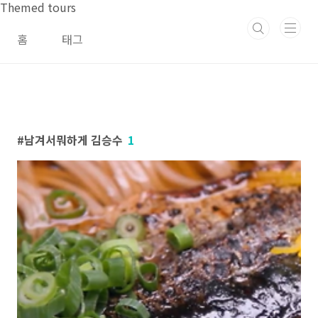
본문 바로가기
Themed tours
홈
태그
남겨서뭐하게 김승수
1