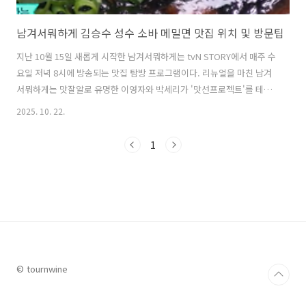
남겨서뭐하게 김승수 성수 소바 메밀면 맛집 위치 및 방문팁
지난 10월 15일 새롭게 시작한 남겨서뭐하게는 tvN STORY에서 매주 수
요일 저녁 8시에 방송되는 맛집 탐방 프로그램이다. 리뉴얼을 마친 남겨
서뭐하게는 맛잘알로 유명한 이영자와 박세리가 '맛선프로젝트'를 테마
로 예약 손님 게스트가 속마음을 전하고 싶은 '맛선자'에게 특별한 음식
2025. 10. 22.
을 대접하며 이야기를 나누며 음식을 즐기는 과정이 방송된다. 지난 김숙
과 이경규를 초청하여 용산의 우대갈비 맛집과 연남동의 중화요리 맛집
1
을 소개하면서 첫 발을 내딯으며 시청자들에게 큰 관심을 받았었다. 10
월 22일에 방송된 이번 방송에서는 배우 김승수와 함께 성수 핫플레이스
에서 만나는 일본 현지인의 맛, 매일 아침 맷돌로 갈아 제분부터 제면까
지 하는 자인의 손끝에서 완성되는 소바 메밀면 맛집을 소개하여 또 한
번 시선을 끌..
© tournwine