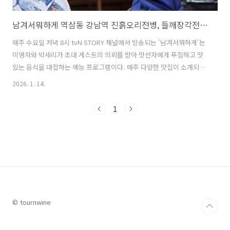
남겨서뭐하게 역삼동 강남역 진흙오리전병, 들깨장각전골 맛집 위치 정보
매주 수요일 저녁 8시 tvN STORY 채널에서 방송되는 '남겨서뭐하게'는
이영자와 박세리가 초대 게스트의 의뢰를 받아 맛선자에게 푸짐하고 맛
있는 음식을 대접하는 예능 프로그램이다. 매주 다양한 맛집이 소개되면
서 큰 사랑을 받고 있는 프로그램으로 이번 주에는 개통령 강형욱이 초청
2026. 1. 14.
되어 특별한 음식을 즐겼다. 이번 남겨서뭐하게 방송에서는 서울 역삼동
강남역 근처에 위치한 도심 속 계곡감성이 물씬 나는 이색 식당에서 진흙
1
오리전병, 들깨장각전골 등 음식을 즐기는 모습이 방송되면서 시청자들
의 관심을 끌었다. 이번 글에서는 남겨서뭐하게에서 소개된 서울 역삼동
강남역에 위치한 진흙오리전병과 들깨장각전골 맛집에 대해 자세히 알
아본다. 1. 남겨서뭐하게 역삼동 강남역 진흙오리전병, 들깨장각전골 맛
집은 어디?남겨서..
© tournwine