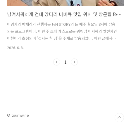
남겨서뭐하게 건대 양다리 바비큐 맛집 위치 및 방문팁 feat. 이지혜
이영자와 박세리가 진행하는 tvN STORY의 는 매주 월요일 8시에 방송
되는 프로그램이다. 이번 주 초대 게스트로는 워킹맘 이지혜와 맛선자인
이현이가 초청되어 '겹사돈 한 상'을 주제로 방송되었다. 이번 글에서는
남겨서뭐하게 이지혜 편에서 이영자와 박세리가 소개한 초대형 양다리
2026. 6. 8.
바비큐 맛집에 대해 자세히 알아본다. 1. 남겨서뭐하게 건대 양갈비 양다
리 바비큐 맛집은 어디?남겨서뭐하게 이지혜 편에서 이영자와 박세리가
1
이지혜를 위해 준비한 초대형 양갈비 양다리 바비큐 맛집은 '대흥양다리
바베큐 건대점'이다. 이곳은 인기 유튜브 채널 풍자의 '또간집' 맛집으로
꼽힐 정도로 건대역 근처에서 유명한 압도적인 크기의 양다리 통구이를
전문으로 하는 맛집이다. 이 집의 대표메뉴는 압도적인 비주얼의 양다리
바비큐..
© tournwine