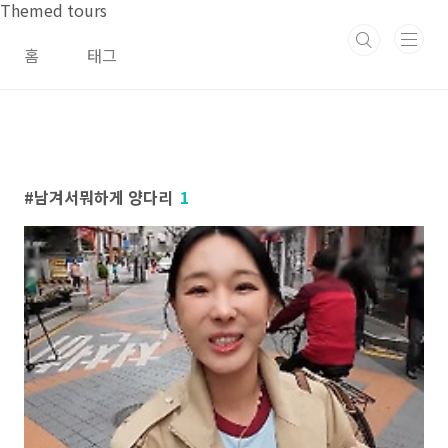
본문 바로가기
Themed tours
홈
태그
남겨서뭐하게 양다리
1