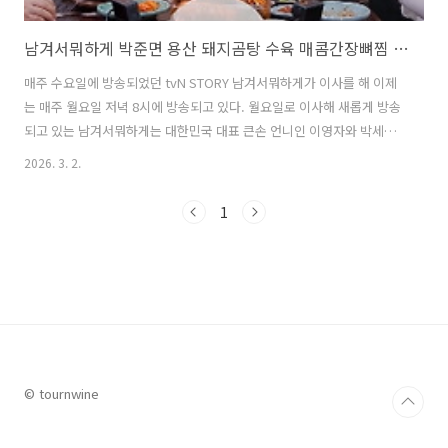
남겨서뭐하게 박준면 용산 돼지곰탕 수육 매콤간장뼈찜 맛집 위치 및 방문팁
매주 수요일에 방송되었던 tvN STORY 남겨서뭐하게가 이사를 해 이제
는 매주 월요일 저녁 8시에 방송되고 있다. 월요일로 이사해 새롭게 방송
되고 있는 남겨서뭐하게는 대한민국 대표 큰손 언니인 이영자와 박세리
가 열심히 살아온 이들을 위해 맛있는 쉼을 제공하는 예능프로그램으로
2026. 3. 2.
매주 새로운 맛집과 초대 게스트와의 이야기로 사랑을 받고 있다. 이번
주 남겨서뭐하게에 초대된 게스트는 영자와 박세리도 인정한 차세대 맛
1
교수이자 김치 장인인 배우 박준면이었다. 이영자와 박세리는 박준면을
만나기 위해 명품 돼지고기를 무려 43시간 동안 고아 만든 프리미엄 돼지
곰탕, 수육, 매콤간장뼈찜을 방문한다. 이번 글에서는 남겨서뭐하게 박
준면 편에서 용산의 프리미엄 돼지곰탕, 수육, 매콤간장뼈찜 맛집으로 소
개된 맛집과 그 주..
© tournwine