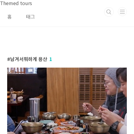
본문 바로가기
Themed tours
홈
태그
남겨서뭐하게 용산
1