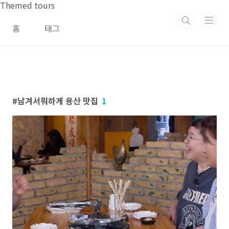
본문 바로가기
Themed tours
홈
태그
남겨서뭐하게 용산 맛집
1