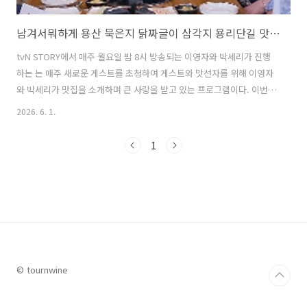
남겨서뭐하게 용산 묵은지 닭짜글이 삼각지 용리단길 맛집 위치 및 방문팁 feat. 김대호
tvN STORY에서 매주 월요일 밤 8시 방송되는 이영자와 박세리가 진행
하는 는 매주 새로운 게스트를 초청하여 게스트와 맛선자를 위해 이영자
와 박세리가 맛집을 소개하며 큰 사랑을 받고 있는 프로그램이다. 이번
주 에서 초청된 게스트는 프리랜서 아나운서 김대호. 이영자와 박세리는
2026. 6. 1.
김대호를 위해 용산 삼각지역 근처에 위치한 닭짜글이 맛집으로 소개된
식당에서 '묵은지 닭짜글이'를 대접하며 시선을 끌었다. 이번 글에서는
1
남겨서뭐하게 김대호 편에서 이영자와 박세리가 김대호를 위해 소개한
용산 삼각지역 근처에 위치한 묵은지 닭짜글이 맛집에 대해서 자세히 알
아본다. 1. 남겨서뭐하게 용산 삼각지 용리단길 묵은지 닭짜글이 맛집은
어디?남겨서뭐하게에서 이영자와 박세리가 김대호를 위해 준비한 묵은
지 닭짜글이 맛집..
© tournwine