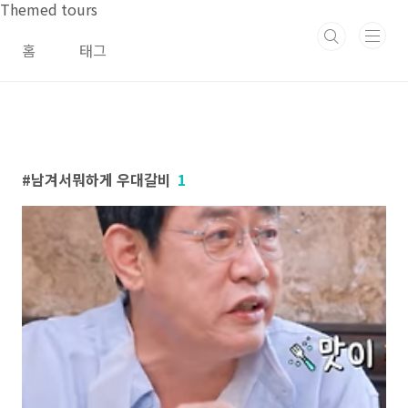
본문 바로가기
Themed tours
홈
태그
남겨서뭐하게 우대갈비
1