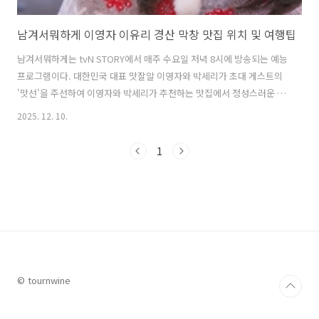
남겨서뭐하게 이영자 이유리 경산 막창 맛집 위치 및 여행팁
남겨서뭐하게는 tvN STORY에서 매주 수요일 저녁 8시에 방송되는 예능
프로그램이다. 대한민국 대표 맛잘알 이영자와 박세리가 초대 게스트의
'맛선'을 주선하여 이영자와 박세리가 추천하는 맛집에서 정성스러운 한
끼를 즐기고 진솔한 이야기를 나누며 시청자의 사랑을 받고 있다. 이번
2025. 12. 10.
주에는 게스트로 국민 악녀로 유명한 배우 이유리가 초대되어 이영자, 박
세리, 김숙의 소개로 30년 전통의 막창 맛집을 방문하며 시청자들의 관
1
심을 끌었다. 이번 글에서는 이영자, 박세리, 김숙, 이유리와 함께 방문한
막창 맛집의 위치와 방문팁 그리고 주변 가볼 만한 곳을 함께 알아본다.
1. 남겨서뭐하게 이영자, 박세리, 이윤지 경북 경산 막창 맛집은 어디?남
겨서뭐하게에서 이영자, 박세리 김숙은 초대 게스트 이유리와 함께 3..
© tournwine