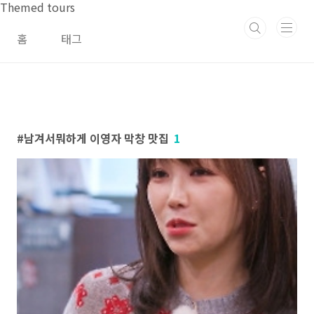
본문 바로가기
Themed tours
홈
태그
남겨서뭐하게 이영자 막창 맛집
1