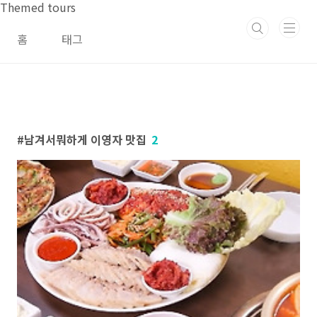
본문 바로가기
Themed tours
홈
태그
남겨서뭐하게 이영자 맛집
2