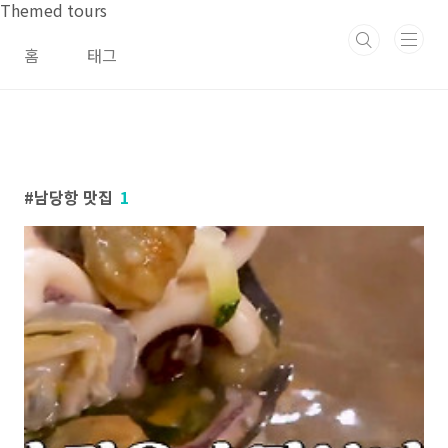
본문 바로가기
Themed tours
홈
태그
남당항 맛집
1