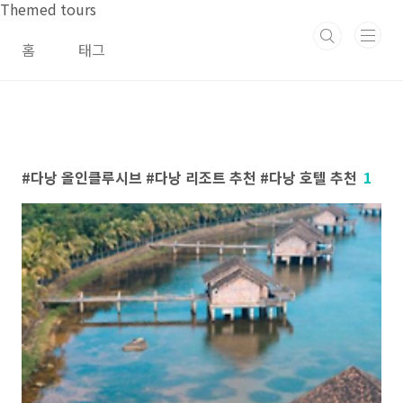
본문 바로가기
Themed tours
홈
태그
다낭 올인클루시브 #다낭 리조트 추천 #다낭 호텔 추천
1