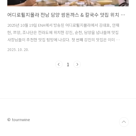
어디로튈지몰라 전남 담양 쌈돈까스 & 칼국수 맛집 위치 및 방문팁
2025년 10월 19일 ENA에서 방송된 어디로튈지몰라에서 김대호, 안재
현, 쯔양, 조나단은 전라도에 위치한 강진, 순천, 담양을 넘나들며 맛집
사장님들이 추천한 맛집 탐방에 나섰다. 첫 번째 강진의 맛집은 이미 강
진에서 유명한 한정식 맛집이었고, 두 번째 맛집은 순천 닭요리 대회에서
2025. 10. 20.
대상을 받은 맛집으로 특이하게 닭요리 코스 요리를 제공하는 곳이었다.
그리고 마지막 담양의 맛집은 명장이 운영하는 쌈 돈가스부터 빙수 칼콩
1
국수까지 이색적인 맛으로 유명한 맛집이었다. 이번 글에서는 어디로튈
지몰라에서 김대호, 안재현, 쯔양, 조나단이 방문한 전남 담양 쌈 돈가스
와 빙수 칼콩국수, 물총칼국수 등 칼국수로도 유명한 맛집에 대해 자세히
알아본다. 1. 어디로튈지몰라 전남 담양 쌈 돈까스 & 칼국수 맛집은 ..
© tournwine