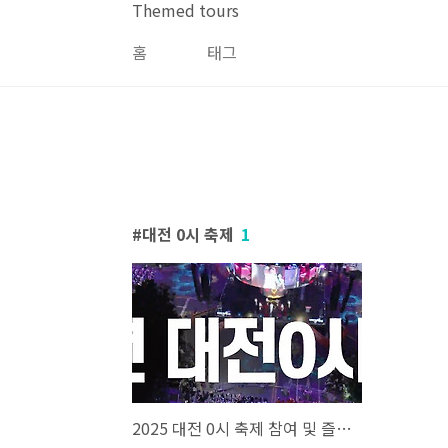
본문 바로가기
Themed tours
홈
태그
대전 0시 축제
1
2025 대전 0시 축제 참여 및 즐기는법 완벽 가이드