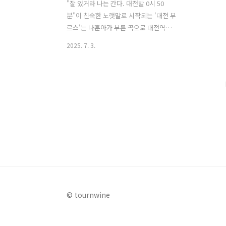
"잘 있거라 나는 간다. 대전발 0시 50
분"이 친숙한 노랫말로 시작되는 '대전 부
르스'는 나훈아가 부른 곡으로 대전역을
배경으로 한 이별과 그리움의 정서를 담
2025. 7. 3.
고 있는 노래이다. 바로 이 '대전 부르
스'에서 영감을 받아 탄생한 축제가 바로
'대전 0시 축제'다. 노래 속 '0시 50분' 기
차가 상징하는 시간의 의미를 현대적을
재해석하여, 과거와 현재, 그리고 미래를
잇는 '시간 여행'이라는 독창적인 컨셉을
완성한 것이다. 작년 대전 0시 축제는 화
려한 라인업의 K-POP 공연과 힙합 페스
티벌에 대한 뜨거운 반응과 과거존에서
운영된 DJ 음악다방, 도전 0시 오락실, 추
억의 고고장 등의 뉴트로 이머시브 체험
프로그램이 기성세대에게는 향수를, 젋은
© tournwine
세대에게는 신선한 재미를 주고, 미래존
의 우주여행 체험버스와..