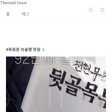
본문 바로가기
Themed tours
홈
태그
독립문 미슐랭 맛집
1