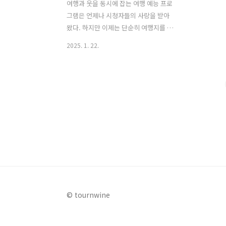
여행과 웃을 동시에 잡는 여행 예능 프로
그램은 언제나 시청자들의 사랑을 받아
왔다. 하지만 이제는 단순히 여행지를 소
개하는 프로그램에서 벗어나 차별화된 콘
2025. 1. 22.
셉트를 제공해야만 시청자들의 이목을 끌
수 있는 시대가 되었다. 그런 점에서 채널
S, SK브로드밴드, AXN, K-star가 공동
제작한 '니돈내산 독박투어 3'은 여행 예
능의 새로운 기준을 제시하고 있어 흥미
를 끈다. '독박투어'라는 이름 그대로 게
임에서 진 출연자가 여행 경비를 전액 부
담하는 독특한 규칙으로 방영 초기부터
큰 화제를 모았다. 이번 시즌3에서는 유럽
이라는 역대 최장거리 여행지를 배경으로
출연진의 물오른 케미와 흥미진진한 에피
소드를 담아 내며 좋은 반응을 얻고 있
© tournwine
다. 이 글에서는 에 대한 상세한 정보에 대
해 알아본다. 1. 프로..