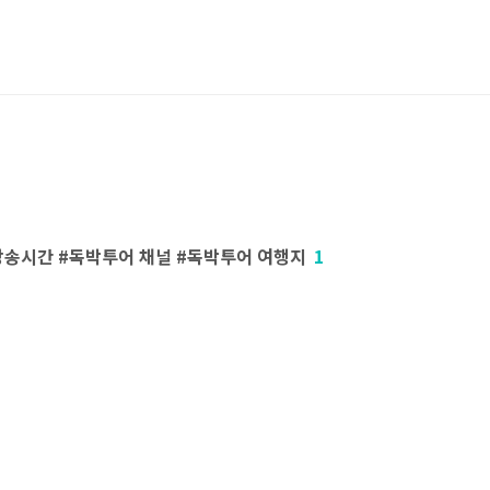
방송시간 #독박투어 채널 #독박투어 여행지
1