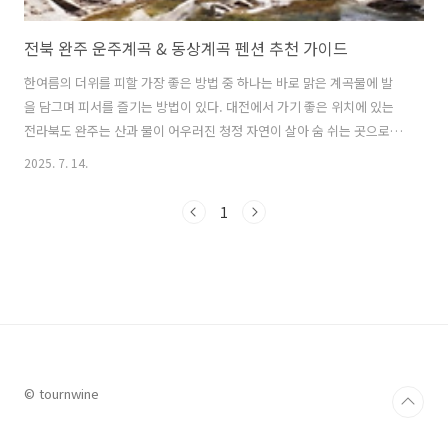
전북 완주 운주계곡 & 동상계곡 펜션 추천 가이드
한여름의 더위를 피할 가장 좋은 방법 중 하나는 바로 맑은 계곡물에 발
을 담그며 피서를 즐기는 방법이 있다. 대전에서 가기 좋은 위치에 있는
전라북도 완주는 산과 물이 어우러진 청정 자연이 살아 숨 쉬는 곳으로
운주계곡과 동상계곡이 있어 여름 피서지로 인기가 많다. 전라북도 완주
2025. 7. 14.
군 완창마을 앞에 위치한 운주계곡은 전라북도의 명산인 대둔산에 위치
한 계곡으로 특히 운주계곡은 물이 맑고 수심이 깊지 않아 아이들이 물놀
1
이를 즐기기 좋은 계곡이다. 한편 완주군의 최동단에 위치한 동상운장산
계곡 즉 동상계곡은 위봉산과 진안 운장산 자리에 자리한 계곡이다. 동상
계곡은 특히 길고 깊은 계곡과 아름답고 시원한 폭포가 있는 계곡이다.
이번 글에서는 여름철 더위를 피해 시원한 피서를 즐기기 좋은 계곡 근처
에 위치한 전북 완..
© tournwine