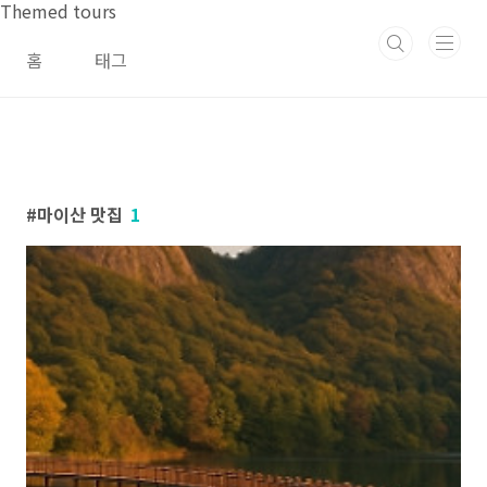
본문 바로가기
Themed tours
홈
태그
마이산 맛집
1