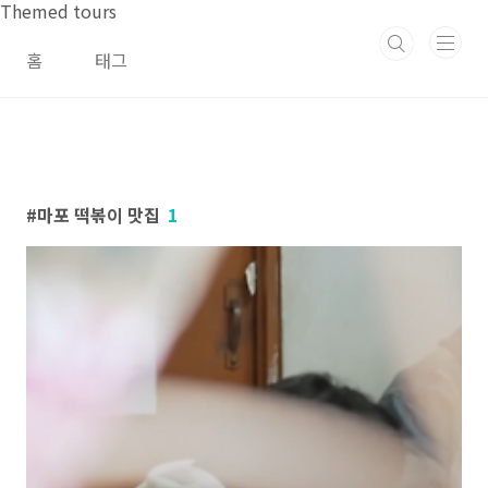
본문 바로가기
Themed tours
홈
태그
마포 떡볶이 맛집
1