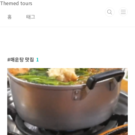
본문 바로가기
Themed tours
홈
태그
매운탕 맛집
1