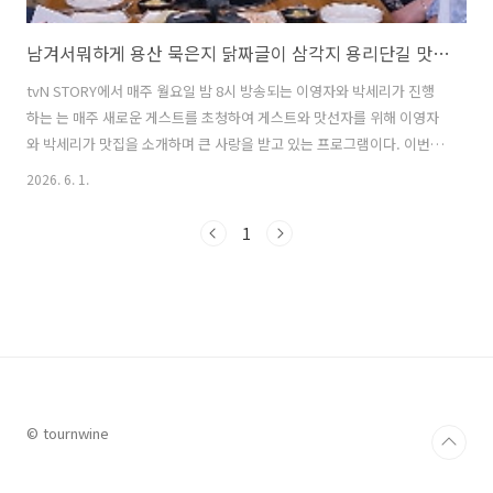
남겨서뭐하게 용산 묵은지 닭짜글이 삼각지 용리단길 맛집 위치 및 방문팁 feat. 김대호
tvN STORY에서 매주 월요일 밤 8시 방송되는 이영자와 박세리가 진행
하는 는 매주 새로운 게스트를 초청하여 게스트와 맛선자를 위해 이영자
와 박세리가 맛집을 소개하며 큰 사랑을 받고 있는 프로그램이다. 이번
주 에서 초청된 게스트는 프리랜서 아나운서 김대호. 이영자와 박세리는
2026. 6. 1.
김대호를 위해 용산 삼각지역 근처에 위치한 닭짜글이 맛집으로 소개된
식당에서 '묵은지 닭짜글이'를 대접하며 시선을 끌었다. 이번 글에서는
1
남겨서뭐하게 김대호 편에서 이영자와 박세리가 김대호를 위해 소개한
용산 삼각지역 근처에 위치한 묵은지 닭짜글이 맛집에 대해서 자세히 알
아본다. 1. 남겨서뭐하게 용산 삼각지 용리단길 묵은지 닭짜글이 맛집은
어디?남겨서뭐하게에서 이영자와 박세리가 김대호를 위해 준비한 묵은
지 닭짜글이 맛집..
© tournwine