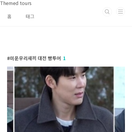
본문 바로가기
Themed tours
홈
태그
미운우리새끼 대전 빵투어
1