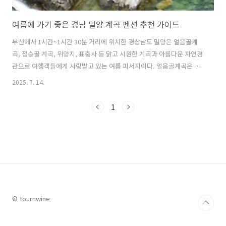
여름에 가기 좋은 경남 밀양 계곡 펜션 추천 가이드
부산에서 1시간~1시간 30분 거리에 위치한 경상남도 밀양은 얼음골계
곡, 정승골 계곡, 위양지, 표충사 등 맑고 시원한 계곡과 아름다운 자연경
관으로 여행객들에게 사랑받고 있는 여름 피서지이다. 얼음골계곡은 천
연기념물로 지정된 신비로운 계곡으로 한여름에도 얼음이 얼 정도로 차
2025. 7. 14.
가운 물이 흐르는 곳이며, 정승골 계곡은 울창한 숲과 맑은 물이 어우러
져 물놀이와 산림욕을 동시에 즐기기 좋은 곳이다. 이번 글에서는 경상남
1
도 밀양에 위치한 계곡에서 물놀이를 즐기기 좋은 밀양 계곡 펜션들에게
대해 알아본다. 1. 호박소가는길 펜션 밀양 얼음골과 호박소계곡 옆에 위
치한 '호박소가는길 펜션'은 펜션 바로 옆 계곡에서 물놀이를 하기 매우
편한 곳이다. 계곡은 얕은 곳과 깊은 곳이 모두 있어 어른과 아이 모두 안
전하게 ..
© tournwine