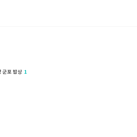
 군포 밥상
1