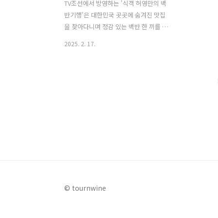
TV조선에서 방영하는 '식객 허영만의 백
반기행'은 대한민국 곳곳에 숨겨진 맛집
을 찾아다니며 정감 있는 백반 한 끼를 소
개하는 프로그램이다. 대한민국 대표 만
2025. 2. 17.
화가이자 미식가인 허영만이 직접 발로
뛰며 전국 각지의 백반집을 방문해 그곳
의 음식을 맛보고 주인장의 이야기를 들
으며 음식에 담긴 스토리를 풀어내 시청
자로부터 좋은 반응을 얻고 있다. 최근 방
송에서는 개그우먼 조혜련과 함께 경기도
안양시와 군포시의 다양한 맛집을 방문하
는 모습이 그려졌는데, 이번 글에서는 백
반기행 안양 군포 밥상 편에서 소개된 맛
집들을 소개하도록 하겠다. 1. 고흥식당백
반기행 안양 군포 밥상 편 맛집으로 소개
된 고흥식당은 전라도 고흥 출진의 주인
© tournwine
장이 운영하는 백반집으로 주인장이 모든
반찬을 직접 조리하여 전라도의 깊은 맛
을 느낄 ..