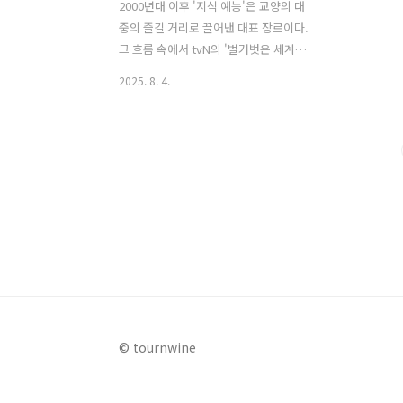
2000년대 이후 '지식 예능'은 교양의 대
중의 즐길 거리로 끌어낸 대표 장르이다.
그 흐름 속에서 tvN의 '벌거벗은 세계
사'는 세계사의 방대한 사건과 인물을 시
2025. 8. 4.
의성 있게 풀어내는 인포테인먼트 역사
프로그램으로 자리 잡았다. 매주 화요일
밤 흥미로운 역사 이야기와 함께 여행을
떠나는 듯한 체험이 전해진다. 이번 글에
서는 벌거벗은 세계사의 방송 정보와 재
방송과 OTT, 그리고 지금까지 가장 시청
률도 높고 화제가 되었던 인기 회차 top
10에 대해 알아본다. 1. 벌거벗은 세계사
방송 정보벌거벗은 세계사는 2022년 1월
4일 첫 방송 이래로 지금까지 매주 화요일
밤 10시 10분 tvN에서 방송되고 있는 프
로그램이다. 프로그램 패널로 은지원, 규
© tournwine
현, 이혜성 세 명의 진행자와 분야별 전문
가들이 함께..