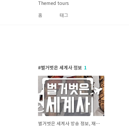
본문 바로가기
Themed tours
홈
태그
벌거벗은 세계사 정보
1
벌거벗은 세계사 방송 정보, 재방송, OTT & 가장 인기 많은 회차 Top 10 총정리