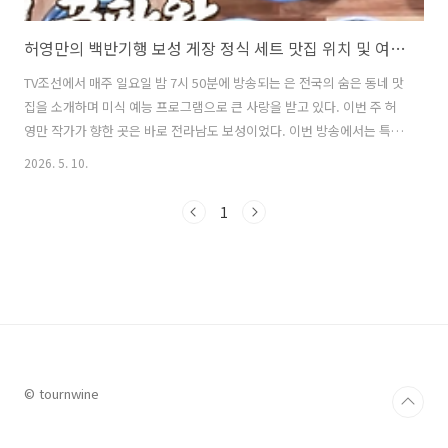
허영만의 백반기행 보성 게장 정식 세트 맛집 위치 및 여행팁 feat. 윤태호의 보성 밥상
TV조선에서 매주 일요일 밤 7시 50분에 방송되는 은 전국의 숨은 동네 맛
집을 소개하며 미식 예능 프로그램으로 큰 사랑을 받고 있다. 이번 주 허
영만 작가가 향한 곳은 바로 전라남도 보성이었다. 이번 방송에서는 특별
히 만화와 웹툰계에서 , , 등의 주옥같은 작품으로 큰 사랑을 받고 있는 만
2026. 5. 10.
화가인 윤태호 작가가 함께 해 뜻깊은 여정이 그려졌다. 허영만 작가와
윤태호 작가가 함께 떠난 보성의 맛집 투어 중 시청자들의 가장 큰 관심
1
을 끈 맛집은 윤태호 작가가 소개한 2만 5천이라는 가성비 좋은 가격에
간장게장과 양념게장을 포함하여 다양한 해산물과 푸짐한 반찬을 즐길
수 있는 게장 정식 세트 맛집이었다. 이번 글에서는 허영만의 백반기행
보성 편 '윤태호의 보성 밥상' 방송에서 소개된 25,000원의 가성..
© tournwine