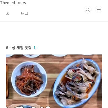
본문 바로가기
Themed tours
홈
태그
보성 게장 맛집
1