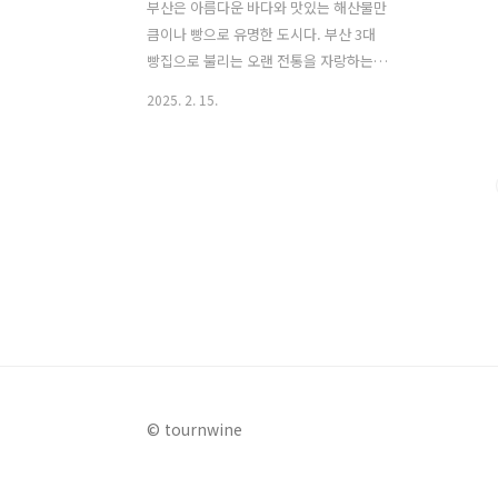
부산은 아름다운 바다와 맛있는 해산물만
큼이나 빵으로 유명한 도시다. 부산 3대
빵집으로 불리는 오랜 전통을 자랑하는
빵지부터 트렌디한 빵으로 사랑을 받고
2025. 2. 15.
있는 신흥 강자 베이커리까지, 부산에는
빵 덕후들의 입맛을 사로잡을 빵지순례
맛집이 가득하다. 이번 글에서는 부산 빵
지순례를 떠날 부산의 3대 빵집과 최근 핫
한 트렌디한 빵으로 부산 지역민에게 사
랑을 받고 있는 로컬 빵 맛집 7곳을 추천
한다. 1. 백구당부산 빵지순례에 있어 꼭
가봐야할 백구당은 1959년에 문을 연 부
산에서 가장 오래된 빵집 중 하나로, 부산
의 3대 빵집 중 한 곳이다. 시대가 변해도
한결같은 맛을 유지하며 꾸준한 사랑을
받고 있는 백구당의 대표 빵으로는 파이
© tournwine
만주와 크로이즌이 있다. 바삭한 페이스
트리 속에 달콤한 팥앙금을 가득 채운 파..