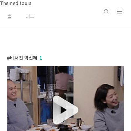
본문 바로가기
Themed tours
홈
태그
비서진 박신혜
1