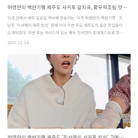
허영만의 백반기행 제주도 서귀포 갈치국, 황우럭조림 맛집 위치 및 여행팁
TV조선에서 매주 일요일 저녁에 방송되는 '식객 허영만의 백반기행'. 지
난주 '이성재의 제주 밥상' 편에 이어 이번 주도 제주도의 숨은 맛집들이
소개되었다. 이번 주는 카리스마 있는 배우 진서연이 초대게스트로 함께
숨은 맛집을 방문했다. '진서연의 서귀포 밥상'이라는 테마로 진행되는
2025. 12. 14.
이번 주 허영만의 백반기행에서는 특별히 제주도의 서귀포 지역에 위치
한 다양한 맛집들이 소개되었다. 이번 글에서는 허영만의 백반기행 제주
도 '진서연의 서귀포 맛집' 편에서 소개된 갈치국과 황우럭조림 맛집으로
소개된 식당과 그 주변에 함께 가볼 만한 관광명소에 대해 함께 살펴본
다. 1. 허영만의 백반기행 제주도 서귀포 갈치국, 황우럭조림 맛집은 어
디?허영만의 백반기행 제주도 '진서연의 서귀포 밥상' 편에서 소개된 갈
치국,..
허영만의 백반기행 제주도 '진서연의 서귀포 밥상' 고메기고사리, 고사리두루치기 맛집 위치 및 여행팁