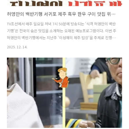
허영만의 백반기행 서귀포 제주 흑우 한우 구이 맛집 위치 및 여행팁
TV조선에서 매주 일요일 저녁 7시 50분에 방송되는 '식객 허영만의 백반
기행'은 전국의 숨은 맛집을 소개하는 오래된 예능프로그램이다. 이번 주
허영만의 백반기행에서는 지난주 '이성재의 제주 밥상'을 주제로 진행된
편에 이어 계속해서 제주도 서귀포의 숨은 맛집을 찾아 나섰다. 이번 주
2025. 12. 14.
초대 게스트는 카리스마 있는 배우 진서연으로 '진서연의 서귀포 밥상'이
라는 주제로 서귀포 앞바다의 아름다운 경치와 함께 서귀포의 숨은 맛집
이 소개되었다. 이번 글에서는 허영만의 백반기행 제주도 편에서 '진서연
의 서귀포 밥상' 편에서 소개된 맛집 중 흑우 구이 맛집에 대해 자세히 알
아본다. 1. 허영만의 백반기행 서귀포 제주 흑우 구이 맛집은 어디?허영
만의 백반기행 제주도 2편 '진서연의 서귀포 밥상' 편에서 소개된 제주..