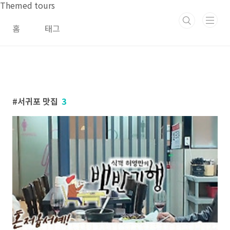
본문 바로가기
Themed tours
홈
태그
서귀포 맛집
3