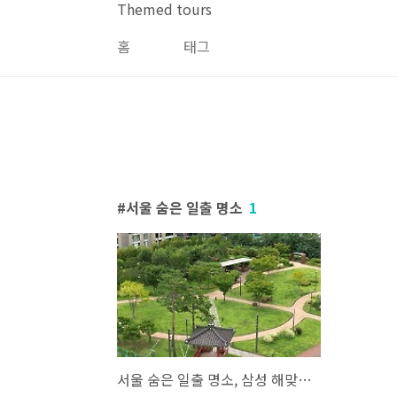
본문 바로가기
Themed tours
홈
태그
서울 숨은 일출 명소
1
서울 숨은 일출 명소, 삼성 해맞이공원