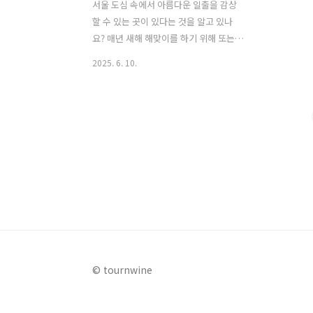
서울 도심 속에서 아름다운 일출을 감상
할 수 있는 곳이 있다는 것을 알고 있나
요? 매년 새해 해맞이를 하기 위해 또는
평소 일출을 보기 위해 지방 먼 곳으로 갈
2025. 6. 10.
필요 없이 서울을 대표적인 번화가 강남
구 삼성동에는 도시 한복판에서 일출을
감상할 수 있는 숨은 해돋이 명소 삼성 해
맞이공원이 있다. 이번 글에서는 이 특별
한 공간의 매력에 대해 자세히 알아본다.
1. 삼성 해맞이공원은?삼성 해맞이공원은
원래 서울 시민들에게 상수원을 공급하던
삼성, 봉은 배수지 상부 공간이었다. 상수
도 시설로 인해 일반인의 출입이 제한되
었던 이 공간이 지역 주민들의 지속적인
요구와 강남구의 노력으로 2022년 시민
들에게 개방되었다. 폐쇄 예정이었던 유
© tournwine
휴 공간이 강남 최고의 한강 조망 명소로
재탄생한 것이다. 2023년 12..