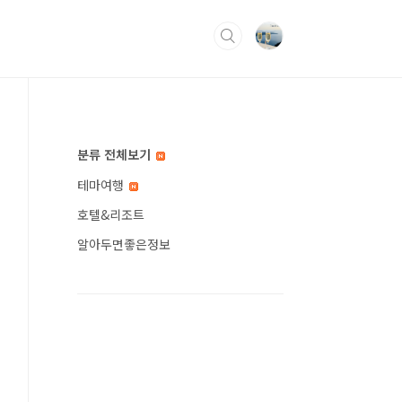
분류 전체보기
테마여행
호텔&리조트
알아두면좋은정보