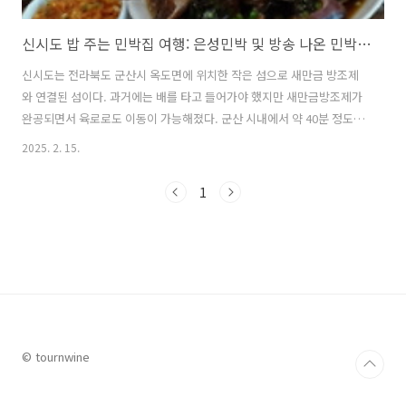
신시도 밥 주는 민박집 여행: 은성민박 및 방송 나온 민박집 가이드
신시도는 전라북도 군산시 옥도면에 위치한 작은 섬으로 새만금 방조제
와 연결된 섬이다. 과거에는 배를 타고 들어가야 했지만 새만금방조제가
완공되면서 육로로도 이동이 가능해졌다. 군산 시내에서 약 40분 정도만
소요되기 때문에 접근성이 좋아진 덕에 작은 어촌마을이었던 신시도는
2025. 2. 15.
관광객 유입이 증가하면서 민박, 펜션, 식당들도 늘어나게 되었다. 하지
만 무엇보다 신시도가 유명하게 된 이유는 바로 '밥 주는 민박집' 덕분이
1
라고 해도 과언이 아니다. 이번 글에서는 유명해진 신시도의 밥 주는 민
박집의 특징과 여러 민박집 중 방송 및 유튜브에 소개된 인지도가 높은 3
곳의 민박집, 아울러 신시도의 볼거리와 즐길거리에 대해서도 자세히 알
아보도록 하겠다. 1. 신시도 밥 주는 민박집 특징 신시도는 현재 '밥 주
는 민박집..
© tournwine