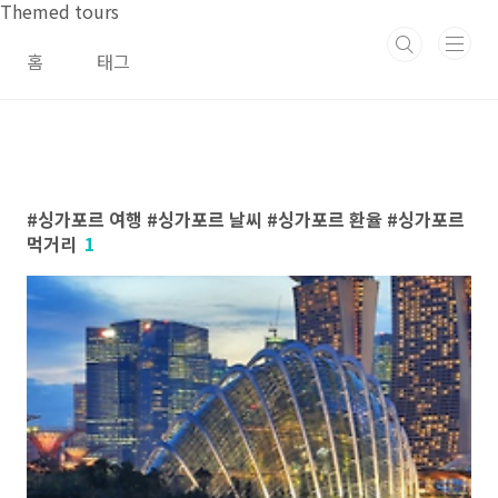
본문 바로가기
Themed tours
홈
태그
싱가포르 여행 #싱가포르 날씨 #싱가포르 환율 #싱가포르
먹거리
1