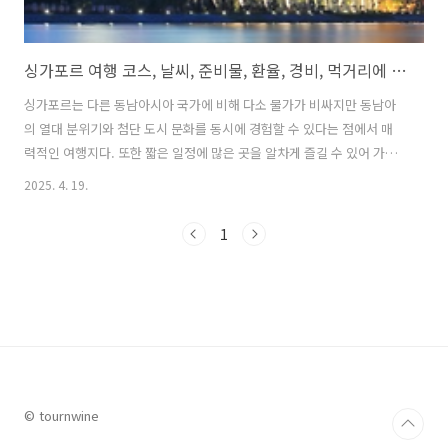
싱가포르 여행 코스, 날씨, 준비물, 환율, 경비, 먹거리에 대한 모든 것
싱가포르는 다른 동남아시아 국가에 비해 다소 물가가 비싸지만 동남아
의 열대 분위기와 첨단 도시 문화를 동시에 경험할 수 있다는 점에서 매
력적인 여행지다. 또한 짧은 일정에 많은 곳을 알차게 즐길 수 있어 가족
여행은 물론 커플, 친구와의 여행지로도 인기가 많다. 깨끗하고 안전한
2025. 4. 19.
도시, 정교하게 설계된 관광도시, 다양한 문화의 음식을 동시에 즐길 수
있는 도시, 그리고 쇼핑까지! 이번 글에서는 싱가포르 대표 여행코스부터
1
날씨, 환율, 준비물, 먹거리 정보까지 실속 있는 팁까지 정리해 본다. 1.
싱가포르 여행코스 : 핵심 명소부터 숨은 보석까지마리나 베이 샌즈 & 가
든스 바이 더 베이 : 싱가포르 여행의 랜드마크인 '마리나 베이 샌즈'는 야
경 맛집으로 유명한 루프탑 인피니티 풀, 스카이파크 전망대, 쇼..
© tournwine